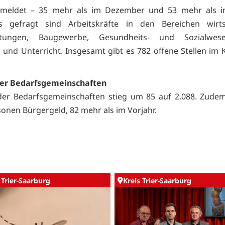
emeldet – 35 mehr als im Dezember und 53 mehr als im
s gefragt sind Arbeitskräfte in den Bereichen wirtsc
istungen, Baugewerbe, Gesundheits- und Sozialwe
 und Unterricht. Insgesamt gibt es 782 offene Stellen im Kr
der Bedarfsgemeinschaften
 der Bedarfsgemeinschaften stieg um 85 auf 2.088. Zude
sonen Bürgergeld, 82 mehr als im Vorjahr.
 Trier-Saarburg
Kreis Trier-Saarburg