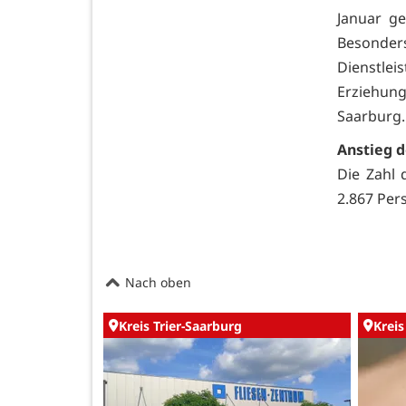
Januar g
Besonder
Dienstle
Erziehung
Saarburg.
Anstieg 
Die Zahl
2.867 Per
Nach oben
Kreis Trier-Saarburg
Kreis