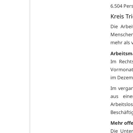
6.504 Per
Kreis Tr
Die Arbei
Menschen
mehr als v
Arbeitsm
Im Recht
Vormonat.
im Dezem
Im vergan
aus eine
Arbeitsl
Beschäfti
Mehr offe
Die Unte