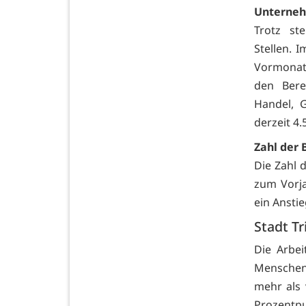
Unterneh
Trotz st
Stellen. 
Vormonat 
den Bere
Handel, 
derzeit 4.
Zahl der 
Die Zahl 
zum Vorj
ein Ansti
Stadt Tr
Die Arbei
Menschen
mehr als 
Prozentp