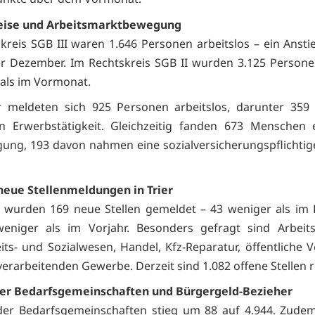
eise und Arbeitsmarktbewegung
kreis SGB III waren 1.646 Personen arbeitslos – ein Anst
 Dezember. Im Rechtskreis SGB II wurden 3.125 Persone
als im Vormonat.
r meldeten sich 925 Personen arbeitslos, darunter 359 
en Erwerbstätigkeit. Gleichzeitig fanden 673 Menschen 
gung, 193 davon nahmen eine sozialversicherungspflichtige
neue Stellenmeldungen in Trier
r wurden 169 neue Stellen gemeldet – 43 weniger als im
eniger als im Vorjahr. Besonders gefragt sind Arbeits
ts- und Sozialwesen, Handel, Kfz-Reparatur, öffentliche 
erarbeitenden Gewerbe. Derzeit sind 1.082 offene Stellen re
der Bedarfsgemeinschaften und Bürgergeld-Bezieher
 der Bedarfsgemeinschaften stieg um 88 auf 4.944. Zude