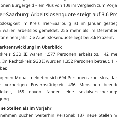
sonen Bürgergeld – ein Plus von 109 im Vergleich zum Vorja
ier-Saarburg: Arbeitslosenquote steigt auf 3,6 Pr
tslosigkeit im Kreis Trier-Saarburg ist im Januar gestie
 waren arbeitslos gemeldet, 256 mehr als im Dezembe
or einem Jahr. Die Arbeitslosenquote liegt bei 3,6 Prozent.
arktentwicklung im Überblick
skreis SGB III waren 1.577 Personen arbeitslos, 142 me
 Im Rechtskreis SGB II wurden 1.352 Personen betreut, 11
ber.
genen Monat meldeten sich 694 Personen arbeitslos, da
r vorherigen Erwerbstätigkeit. 436 Menschen beend
osigkeit, 168 davon fanden eine sozialversicherungsp
gung.
ne Stellen als im Vorjahr
rnehmen suchen weiterhin Personal: 137 neue Stellen 