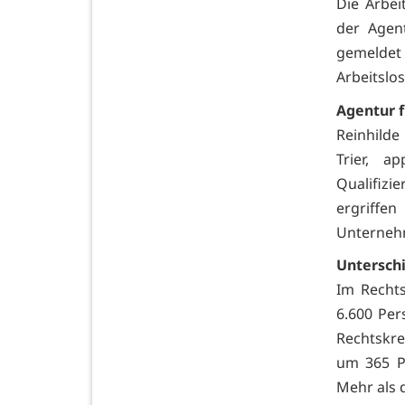
Die Arbei
der Agen
gemeldet 
Arbeitslo
Agentur f
Reinhilde
Trier, a
Qualifiz
ergriff
Unternehm
Unterschi
Im Rechts
6.600 Per
Rechtskrei
um 365 P
Mehr als 