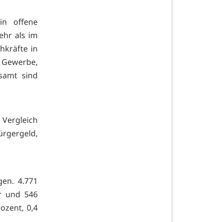
in offene
ehr als im
hkräfte in
 Gewerbe,
samt sind
 Vergleich
rgergeld,
gen. 4.771
r und 546
ozent, 0,4