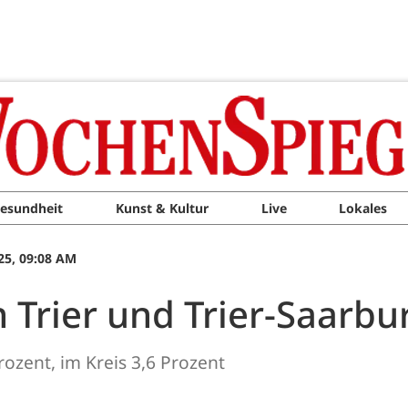
esundheit
Kunst & Kultur
Live
Lokales
25, 09:08 AM
in Trier und Trier-Saarb
Prozent, im Kreis 3,6 Prozent