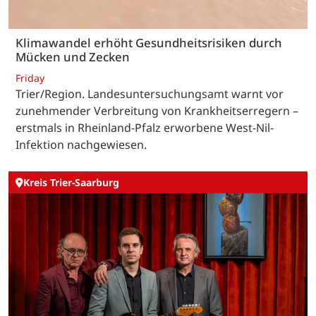
Klimawandel erhöht Gesundheitsrisiken durch
Mücken und Zecken
Friday
Trier/Region. Landesuntersuchungsamt warnt vor
zunehmender Verbreitung von Krankheitserregern –
erstmals in Rheinland-Pfalz erworbene West-Nil-
Infektion nachgewiesen.
Kreis Trier-Saarburg