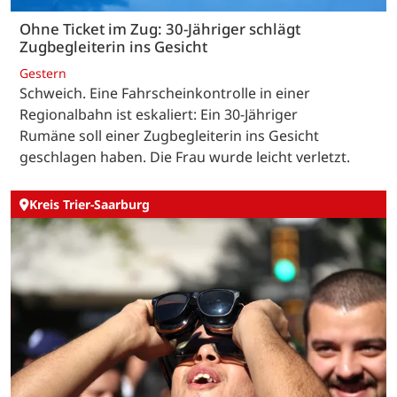
Ohne Ticket im Zug: 30-Jähriger schlägt
Zugbegleiterin ins Gesicht
Gestern
Schweich. Eine Fahrscheinkontrolle in einer
Regionalbahn ist eskaliert: Ein 30-Jähriger
Rumäne soll einer Zugbegleiterin ins Gesicht
geschlagen haben. Die Frau wurde leicht verletzt.
Kreis Trier-Saarburg