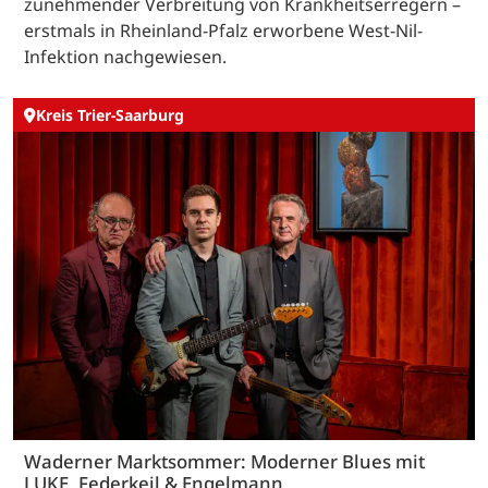
zunehmender Verbreitung von Krankheitserregern –
erstmals in Rheinland-Pfalz erworbene West-Nil-
Infektion nachgewiesen.
Kreis Trier-Saarburg
Waderner Marktsommer: Moderner Blues mit
LUKE, Federkeil & Engelmann