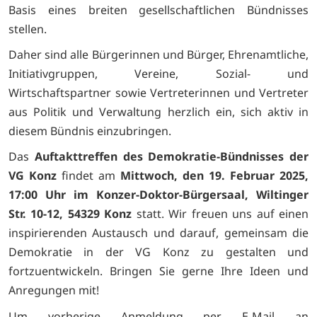
Basis eines breiten gesellschaftlichen Bündnisses
stellen.
Daher sind alle Bürgerinnen und Bürger, Ehrenamtliche,
Initiativgruppen, Vereine, Sozial- und
Wirtschaftspartner sowie Vertreterinnen und Vertreter
aus Politik und Verwaltung herzlich ein, sich aktiv in
diesem Bündnis einzubringen.
Das
Auftakttreffen des Demokratie-Bündnisses der
VG Konz
findet am
Mittwoch, den 19. Februar 2025,
17:00 Uhr im Konzer-Doktor-Bürgersaal, Wiltinger
Str. 10-12, 54329 Konz
statt. Wir freuen uns auf einen
inspirierenden Austausch und darauf, gemeinsam die
Demokratie in der VG Konz zu gestalten und
fortzuentwickeln. Bringen Sie gerne Ihre Ideen und
Anregungen mit!
Um vorherige Anmeldung per E-Mail an