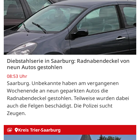
Diebstahlserie in Saarburg: Radnabendeckel von
neun Autos gestohlen
08:53 Uhr
Saarburg. Unbekannte haben am vergangenen
Wochenende an neun geparkten Autos die
Radnabendeckel gestohlen. Teilweise wurden dabei
auch die Felgen beschädigt. Die Polizei sucht
Zeugen.
Kreis Trier-Saarburg