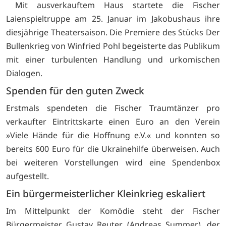
Mit ausverkauftem Haus startete die Fischer
Laienspieltruppe am 25. Januar im Jakobushaus ihre
diesjährige Theatersaison. Die Premiere des Stücks Der
Bullenkrieg von Winfried Pohl begeisterte das Publikum
mit einer turbulenten Handlung und urkomischen
Dialogen.
Spenden für den guten Zweck
Erstmals spendeten die Fischer Traumtänzer pro
verkaufter Eintrittskarte einen Euro an den Verein
»Viele Hände für die Hoffnung e.V.« und konnten so
bereits 600 Euro für die Ukrainehilfe überweisen. Auch
bei weiteren Vorstellungen wird eine Spendenbox
aufgestellt.
Ein bürgermeisterlicher Kleinkrieg eskaliert
Im Mittelpunkt der Komödie steht der Fischer
Bürgermeister Gustav Reuter (Andreas Summer), der