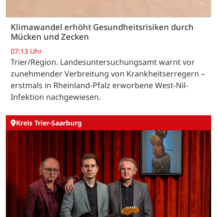
Klimawandel erhöht Gesundheitsrisiken durch
Mücken und Zecken
07:13 Uhr
Trier/Region. Landesuntersuchungsamt warnt vor
zunehmender Verbreitung von Krankheitserregern –
erstmals in Rheinland-Pfalz erworbene West-Nil-
Infektion nachgewiesen.
Kreis Trier-Saarburg