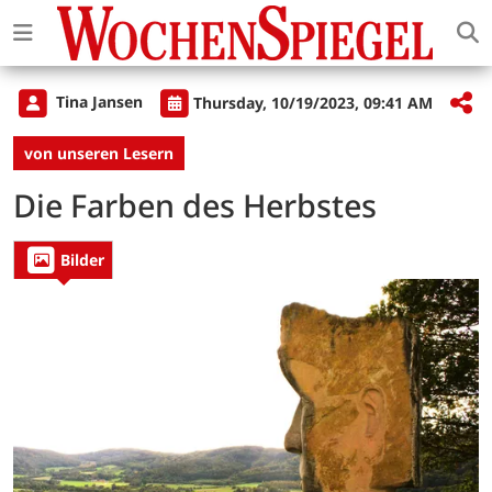
Tina Jansen
Thursday, 10/19/2023, 09:41 AM
von unseren Lesern
Die Farben des Herbstes
Bilder