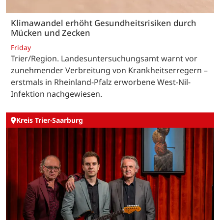
Klimawandel erhöht Gesundheitsrisiken durch
Mücken und Zecken
Friday
Trier/Region. Landesuntersuchungsamt warnt vor
zunehmender Verbreitung von Krankheitserregern –
erstmals in Rheinland-Pfalz erworbene West-Nil-
Infektion nachgewiesen.
Kreis Trier-Saarburg