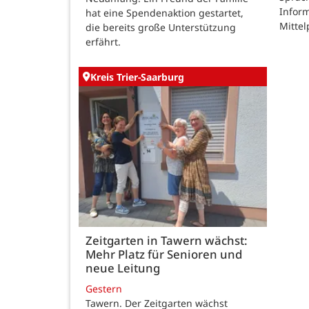
Inform
hat eine Spendenaktion gestartet,
Mittel
die bereits große Unterstützung
erfährt.
Kreis Trier-Saarburg
Zeitgarten in Tawern wächst:
Mehr Platz für Senioren und
neue Leitung
Gestern
Tawern. Der Zeitgarten wächst