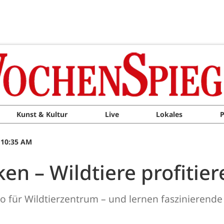
Kunst & Kultur
Live
Lokales
P
 10:35 AM
en – Wildtiere profitier
o für Wildtierzentrum – und lernen faszinierende