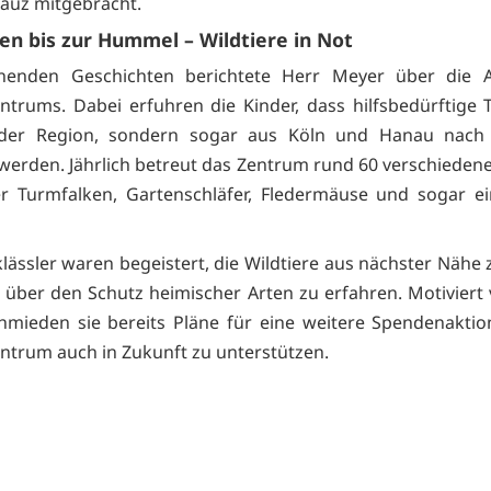
auz mitgebracht.
en bis zur Hummel – Wildtiere in Not
nenden Geschichten berichtete Herr Meyer über die A
entrums. Dabei erfuhren die Kinder, dass hilfsbedürftige T
der Region, sondern sogar aus Köln und Hanau nach 
werden. Jährlich betreut das Zentrum rund 60 verschiedene
r Turmfalken, Gartenschläfer, Fledermäuse und sogar e
klässler waren begeistert, die Wildtiere aus nächster Nähe 
über den Schutz heimischer Arten zu erfahren. Motiviert
chmieden sie bereits Pläne für eine weitere Spendenakti
entrum auch in Zukunft zu unterstützen.