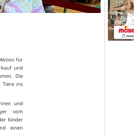
Aktion für
erkauf und
mmen. Die
 Tiere ins
innen und
eyer vom
der Kinder
nd einen