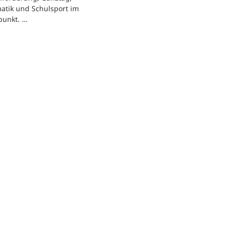
atik und Schulsport im
punkt. …