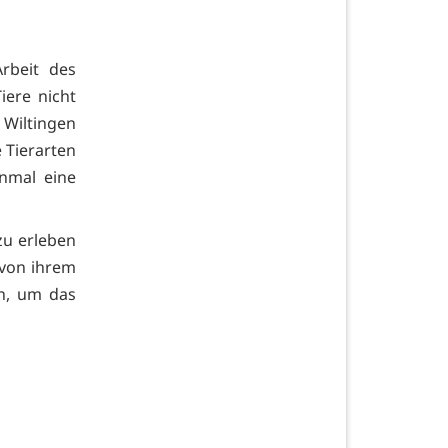
rbeit des
iere nicht
Wiltingen
 Tierarten
inmal eine
zu erleben
 von ihrem
on, um das