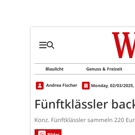
Blaulicht
Genuss & Freizeit
Andrea Fischer
Monday, 02/03/2025,
Fünftklässler back
Konz. Fünftklässler sammeln 220 Eur
Bilder