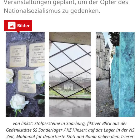
Veranstaltungen geplant, um der Opfer des
Nationalsozialismus zu gedenken.
Bilder
von linkst: Stolpersteine in Saarburg, fiktiver Blick aus der
Gedenkstätte SS Sonderlager / KZ Hinzert auf das Lager in der NS
Zeit, Mahnmal für deportierte Sinti und Roma neben dem Trierer
F