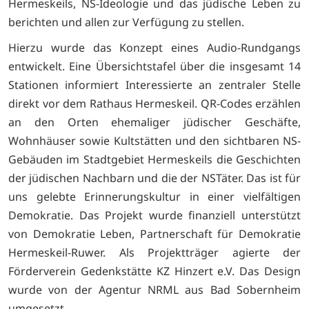
Hermeskeils, NS-Ideologie und das jüdische Leben zu
berichten und allen zur Verfügung zu stellen.
Hierzu wurde das Konzept eines Audio-Rundgangs
entwickelt. Eine Übersichtstafel über die insgesamt 14
Stationen informiert Interessierte an zentraler Stelle
direkt vor dem Rathaus Hermeskeil. QR-Codes erzählen
an den Orten ehemaliger jüdischer Geschäfte,
Wohnhäuser sowie Kultstätten und den sichtbaren NS-
Gebäuden im Stadtgebiet Hermeskeils die Geschichten
der jüdischen Nachbarn und die der NSTäter. Das ist für
uns gelebte Erinnerungskultur in einer vielfältigen
Demokratie. Das Projekt wurde finanziell unterstützt
von Demokratie Leben, Partnerschaft für Demokratie
Hermeskeil-Ruwer. Als Projektträger agierte der
Förderverein Gedenkstätte KZ Hinzert e.V. Das Design
wurde von der Agentur NRML aus Bad Sobernheim
umgesetzt.