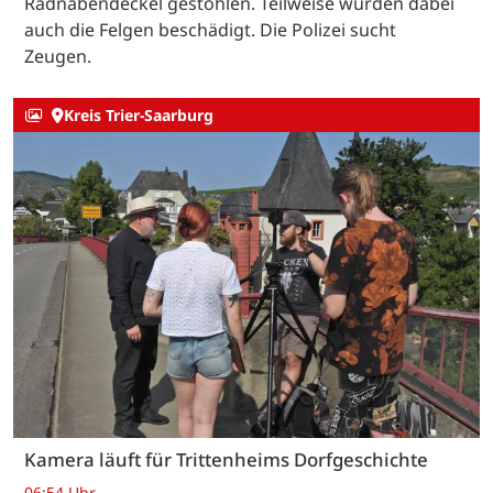
Radnabendeckel gestohlen. Teilweise wurden dabei
auch die Felgen beschädigt. Die Polizei sucht
Zeugen.
Kreis Trier-Saarburg
Kamera läuft für Trittenheims Dorfgeschichte
06:54 Uhr