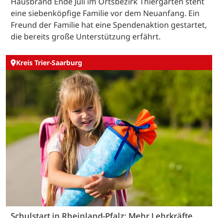
Hausbrand Ende Juli im Ortsbezirk Thiergarten steht
eine siebenköpfige Familie vor dem Neuanfang. Ein
Freund der Familie hat eine Spendenaktion gestartet,
die bereits große Unterstützung erfährt.
Kreis Trier-Saarburg
Schulstart in Rheinland-Pfalz: Mehr Lehrkräfte