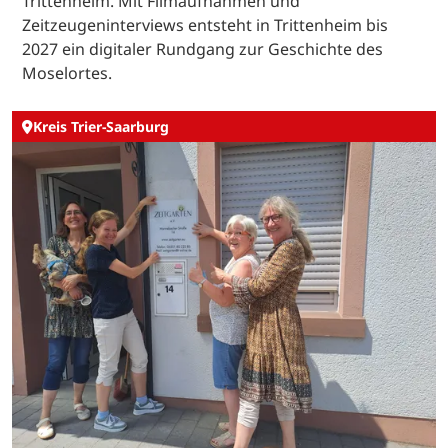
Trittenheim. Mit Filmaufnahmen und
Zeitzeugeninterviews entsteht in Trittenheim bis
2027 ein digitaler Rundgang zur Geschichte des
Moselortes.
Kreis Trier-Saarburg