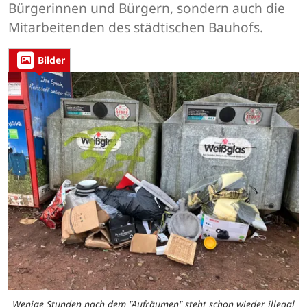
Bürgerinnen und Bürgern, sondern auch die
Mitarbeitenden des städtischen Bauhofs.
Bilder
Wenige Stunden nach dem "Aufräumen" steht schon wieder illegal