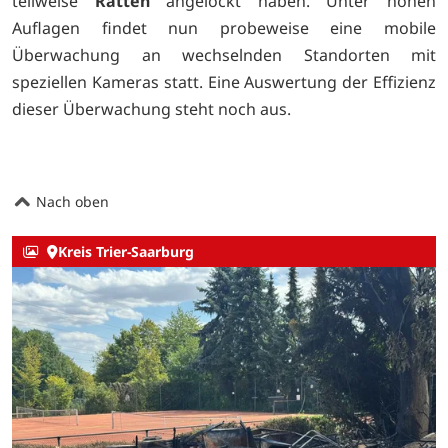
teilweise
Ratten
angelockt haben. Unter hohen
Auflagen findet nun probeweise eine mobile
Überwachung an wechselnden Standorten mit
speziellen Kameras statt. Eine Auswertung der Effizienz
dieser Überwachung steht noch aus.
Nach oben
Kreis Trier-Saarburg