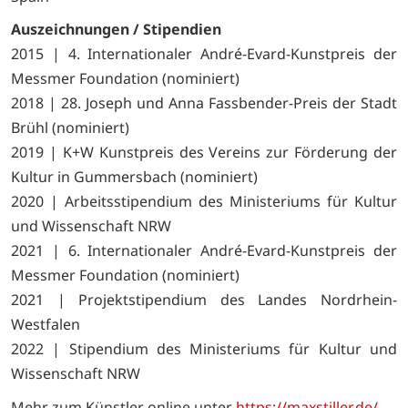
Auszeichnungen / Stipendien
2015 | 4. Internationaler André-Evard-Kunstpreis der
Messmer Foundation (nominiert)
2018 | 28. Joseph und Anna Fassbender-Preis der Stadt
Brühl (nominiert)
2019 | K+W Kunstpreis des Vereins zur Förderung der
Kultur in Gummersbach (nominiert)
2020 | Arbeitsstipendium des Ministeriums für Kultur
und Wissenschaft NRW
2021 | 6. Internationaler André-Evard-Kunstpreis der
Messmer Foundation (nominiert)
2021 | Projektstipendium des Landes Nordrhein-
Westfalen
2022 | Stipendium des Ministeriums für Kultur und
Wissenschaft NRW
Mehr zum Künstler online unter
https://maxstiller.de/