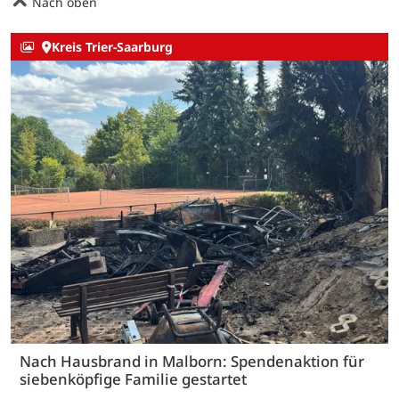
Nach oben
Kreis Trier-Saarburg
Nach Hausbrand in Malborn: Spendenaktion für
siebenköpfige Familie gestartet