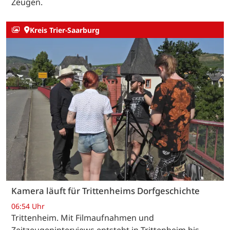
Zeugen.
Kreis Trier-Saarburg
Kamera läuft für Trittenheims Dorfgeschichte
06:54 Uhr
Trittenheim. Mit Filmaufnahmen und
Zeitzeugeninterviews entsteht in Trittenheim bis