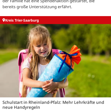
der Familie hat eine Spendenaktion gestartet, die
bereits große Unterstützung erfährt.
Kreis Trier-Saarburg
Schulstart in Rheinland-Pfalz: Mehr Lehrkräfte und
neue Handyregeln