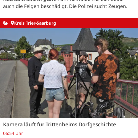
auch die Felgen beschädigt. Die Polizei sucht Zeugen.
Kreis Trier-Saarburg
Kamera läuft für Trittenheims Dorfgeschichte
06:54 Uhr