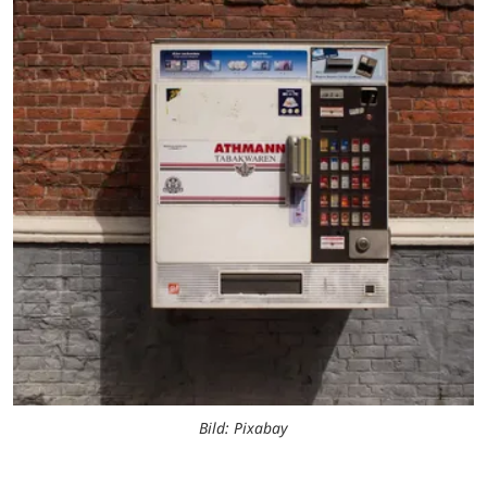
Bild: Pixabay