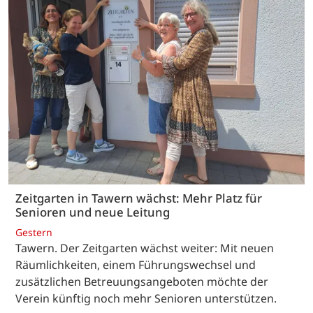
Zeitgarten in Tawern wächst: Mehr Platz für
Senioren und neue Leitung
Gestern
Tawern. Der Zeitgarten wächst weiter: Mit neuen
Räumlichkeiten, einem Führungswechsel und
zusätzlichen Betreuungsangeboten möchte der
Verein künftig noch mehr Senioren unterstützen.