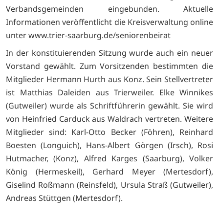
Verbandsgemeinden eingebunden. Aktuelle
Informationen veröffentlicht die Kreisverwaltung online
unter www.trier-saarburg.de/seniorenbeirat
In der konstituierenden Sitzung wurde auch ein neuer
Vorstand gewählt. Zum Vorsitzenden bestimmten die
Mitglieder Hermann Hurth aus Konz. Sein Stellvertreter
ist Matthias Daleiden aus Trierweiler. Elke Winnikes
(Gutweiler) wurde als Schriftführerin gewählt. Sie wird
von Heinfried Carduck aus Waldrach vertreten. Weitere
Mitglieder sind: Karl-Otto Becker (Föhren), Reinhard
Boesten (Longuich), Hans-Albert Görgen (Irsch), Rosi
Hutmacher, (Konz), Alfred Karges (Saarburg), Volker
König (Hermeskeil), Gerhard Meyer (Mertesdorf),
Giselind Roßmann (Reinsfeld), Ursula Straß (Gutweiler),
Andreas Stüttgen (Mertesdorf).