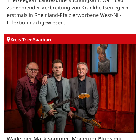
Trier/Region. Landesuntersuchungsamt warnt vor
zunehmender Verbreitung von Krankheitserregern –
erstmals in Rheinland-Pfalz erworbene West-Nil-
Infektion nachgewiesen.
Kreis Trier-Saarburg
Waderner Marktsommer: Moderner Blues mit