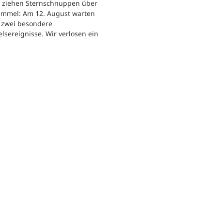
r ziehen Sternschnuppen über
immel: Am 12. August warten
h zwei besondere
sereignisse. Wir verlosen ein