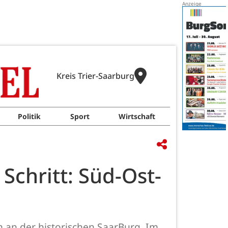
Kreis Trier-Saarburg
Politik
Sport
Wirtschaft
chritt: Süd-Ost-
 an der historischen SaarBurg. Im