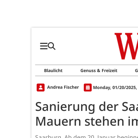
Blaulicht
Genuss & Freizeit
G
Andrea Fischer
Monday, 01/20/2025,
Sanierung der Sa
Mauern stehen i
Saarburg. Ab dem 20. Januar beginn