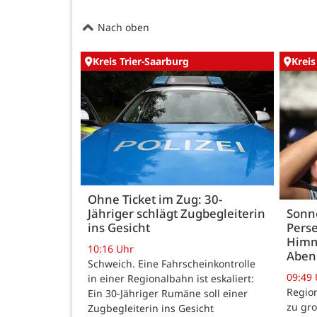
Nach oben
Kreis Trier-Saarburg
Kreis
Ohne Ticket im Zug: 30-
Jähriger schlägt Zugbegleiterin
Sonn
ins Gesicht
Perse
Himm
10:16 Uhr
Abe
Schweich. Eine Fahrscheinkontrolle
09:49
in einer Regionalbahn ist eskaliert:
Region
Ein 30-Jähriger Rumäne soll einer
zu gr
Zugbegleiterin ins Gesicht