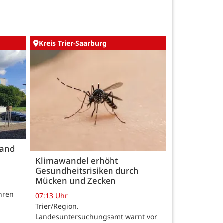
Kreis Trier-Saarburg
land
Klimawandel erhöht
Gesundheitsrisiken durch
Mücken und Zecken
hren
07:13 Uhr
Trier/Region.
Landesuntersuchungsamt warnt vor