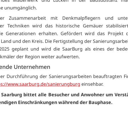
lndes Mauerwerk und Lücken in der Bausubstanz ma
 unumgänglich.
r Zusammenarbeit mit Denkmalpflegern und unter
er Techniken wird das historische Gemäuer stabilisier
 Generationen erhalten. Gefördert wird das Projekt 
Land und den Kreis. Die Fertigstellung der Sanierungsarbei
 2025 geplant und wird die SaarBurg als eines der bede
kmäler der Region weiter aufwerten.
rende Unternehmen
er Durchführung der Sanierungsarbeiten beauftragten F
ps://www.saarburg.de/sanierungburg
einsehbar.
t Saarburg bittet alle Besucher und Anwohner um Verstä
endigen Einschränkungen während der Bauphase.