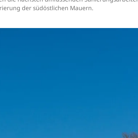
urierung der südöstlichen Mauern.