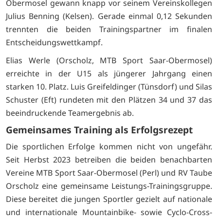
Obermosel gewann knapp vor seinem Vereinskollegen
Julius Benning (Kelsen). Gerade einmal 0,12 Sekunden
trennten die beiden Trainingspartner im finalen
Entscheidungswettkampf.
Elias Werle (Orscholz, MTB Sport Saar-Obermosel)
erreichte in der U15 als jüngerer Jahrgang einen
starken 10. Platz. Luis Greifeldinger (Tünsdorf) und Silas
Schuster (Eft) rundeten mit den Plätzen 34 und 37 das
beeindruckende Teamergebnis ab.
Gemeinsames Training als Erfolgsrezept
Die sportlichen Erfolge kommen nicht von ungefähr.
Seit Herbst 2023 betreiben die beiden benachbarten
Vereine MTB Sport Saar-Obermosel (Perl) und RV Taube
Orscholz eine gemeinsame Leistungs-Trainingsgruppe.
Diese bereitet die jungen Sportler gezielt auf nationale
und internationale Mountainbike- sowie Cyclo-Cross-