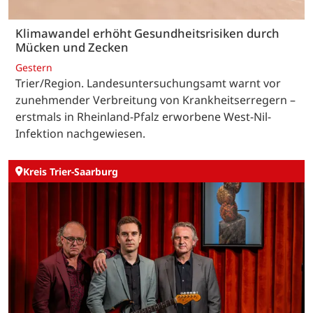
Klimawandel erhöht Gesundheitsrisiken durch
Mücken und Zecken
Gestern
Trier/Region. Landesuntersuchungsamt warnt vor
zunehmender Verbreitung von Krankheitserregern –
erstmals in Rheinland-Pfalz erworbene West-Nil-
Infektion nachgewiesen.
Kreis Trier-Saarburg