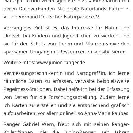
Naturparke und Wildnisgebiete in Zusammenarbeit mit
deren Dachverbänden Nationale Naturlandschaften e.
V. und Verband Deutscher Naturparke e. V.
Vorrangiges Ziel ist es, das Interesse für Natur und
Umwelt bei Kindern und Jugendlichen zu wecken und
sie für den Schutz von Tieren und Pflanzen sowie den
sparsamen Umgang mit Ressourcen zu sensibilisieren.
Weitere Infos: www.junior-ranger.de
Vermessungstechniker*in und Kartograf*in. Ich lerne
räumliche Daten zu erfassen, verwalte beispielsweise
Pegelmess-Stationen. Dabei helfe ich bei der Erfassung
von Daten für die Forschungsabteilung. Zudem lerne
ich Karten zu erstellen und sie entsprechend grafisch
aufzuarbeiten, vor allem online“, so Anna-Maria Rauber.
Ranger Gabriel Wern, freut sich mit seinen Ranger-
Kolleg*innen, die die Junior-Ranger seit Jahren