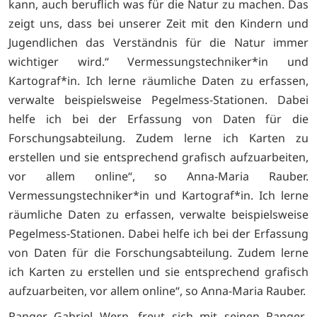
kann, auch beruflich was für die Natur zu machen. Das
zeigt uns, dass bei unserer Zeit mit den Kindern und
Jugendlichen das Verständnis für die Natur immer
wichtiger wird.“ Vermessungstechniker*in und
Kartograf*in. Ich lerne räumliche Daten zu erfassen,
verwalte beispielsweise Pegelmess-Stationen. Dabei
helfe ich bei der Erfassung von Daten für die
Forschungsabteilung. Zudem lerne ich Karten zu
erstellen und sie entsprechend grafisch aufzuarbeiten,
vor allem online“, so Anna-Maria Rauber.
Vermessungstechniker*in und Kartograf*in. Ich lerne
räumliche Daten zu erfassen, verwalte beispielsweise
Pegelmess-Stationen. Dabei helfe ich bei der Erfassung
von Daten für die Forschungsabteilung. Zudem lerne
ich Karten zu erstellen und sie entsprechend grafisch
aufzuarbeiten, vor allem online“, so Anna-Maria Rauber.
Ranger Gabriel Wern, freut sich mit seinen Ranger-