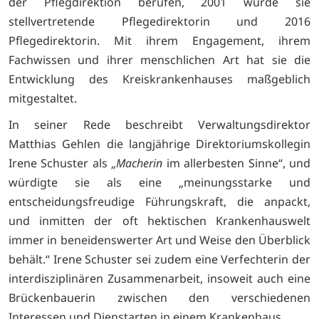
der Pflegdirektion berufen, 2001 wurde sie
stellvertretende Pflegedirektorin und 2016
Pflegedirektorin. Mit ihrem Engagement, ihrem
Fachwissen und ihrer menschlichen Art hat sie die
Entwicklung des Kreiskrankenhauses maßgeblich
mitgestaltet.
In seiner Rede beschreibt Verwaltungsdirektor
Matthias Gehlen die langjährige Direktoriumskollegin
Irene Schuster als „
Macherin
im allerbesten Sinne“, und
würdigte sie als eine „meinungsstarke und
entscheidungsfreudige Führungskraft, die anpackt,
und inmitten der oft hektischen Krankenhauswelt
immer in beneidenswerter Art und Weise den Überblick
behält.“ Irene Schuster sei zudem eine Verfechterin der
interdisziplinären Zusammenarbeit, insoweit auch eine
Brückenbauerin zwischen den verschiedenen
Interessen und Dienstarten in einem Krankenhaus.