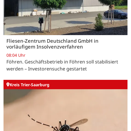
Fliesen-Zentrum Deutschland GmbH in
vorläufigem Insolvenzverfahren
08:04 Uhr
Föhren. Geschäftsbetrieb in Föhren soll stabilisiert
werden – Investorensuche gestartet
Kreis Trier-Saarburg