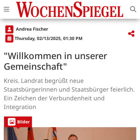
Andrea Fischer
Thursday, 02/13/2025, 01:30 PM
"Willkommen in unserer
Gemeinschaft"
Kreis. Landrat begrüßt neue
Staatsbürgerinnen und Staatsbürger feierlich.
Ein Zeichen der Verbundenheit und
Integration
Bilder