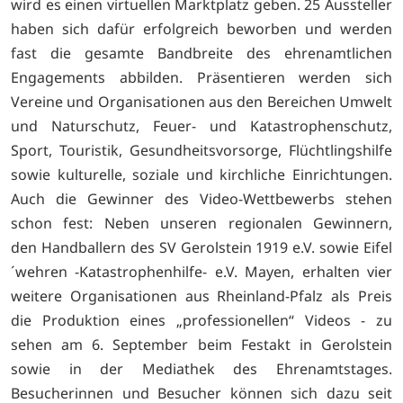
wird es einen virtuellen Marktplatz geben. 25 Aussteller
haben sich dafür erfolgreich beworben und werden
fast die gesamte Bandbreite des ehrenamtlichen
Engagements abbilden. Präsentieren werden sich
Vereine und Organisationen aus den Bereichen Umwelt
und Naturschutz, Feuer- und Katastrophenschutz,
Sport, Touristik, Gesundheitsvorsorge, Flüchtlingshilfe
sowie kulturelle, soziale und kirchliche Einrichtungen.
Auch die Gewinner des Video-Wettbewerbs stehen
schon fest: Neben unseren regionalen Gewinnern,
den Handballern des SV Gerolstein 1919 e.V. sowie Eifel
´wehren -Katastrophenhilfe- e.V. Mayen, erhalten vier
weitere Organisationen aus Rheinland-Pfalz als Preis
die Produktion eines „professionellen“ Videos - zu
sehen am 6. September beim Festakt in Gerolstein
sowie in der Mediathek des Ehrenamtstages.
Besucherinnen und Besucher können sich dazu seit