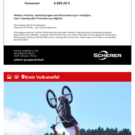
Kreis Vulkaneifel