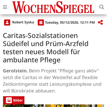
Robert Syska
Tuesday, 05/12/2026, 12:11 PM
Caritas-Sozialstationen
Südeifel und Prüm-Arzfeld
testen neues Modell für
ambulante Pflege
Gerolstein.
Beim Projekt "Pflege ganz aktiv"
setzt die Caritas in der Westeifel auf flexible
Zeitkontingente statt Leistungskomplexe und
will Bürokratie abbauen.
Bilder