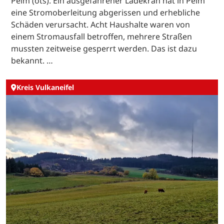
Pelm (ots). Ein ausgefahrener Ladekran hat in Pelm
eine Stromoberleitung abgerissen und erhebliche
Schäden verursacht. Acht Haushalte waren von
einem Stromausfall betroffen, mehrere Straßen
mussten zeitweise gesperrt werden. Das ist dazu
bekannt. …
Kreis Vulkaneifel