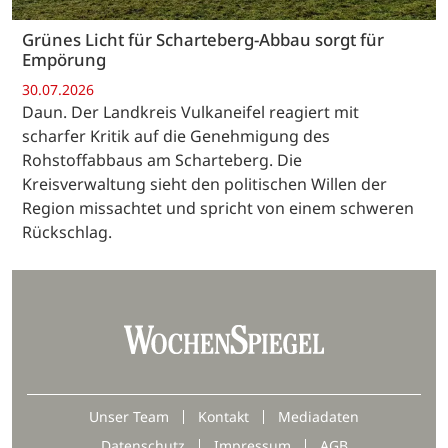
Grünes Licht für Scharteberg-Abbau sorgt für
Empörung
30.07.2026
Daun. Der Landkreis Vulkaneifel reagiert mit
scharfer Kritik auf die Genehmigung des
Rohstoffabbaus am Scharteberg. Die
Kreisverwaltung sieht den politischen Willen der
Region missachtet und spricht von einem schweren
Rückschlag.
Unser Team
Kontakt
Mediadaten
Datenschutz
Impressum
AGB