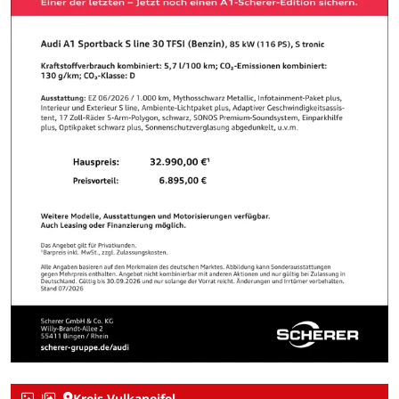
Kreis Vulkaneifel