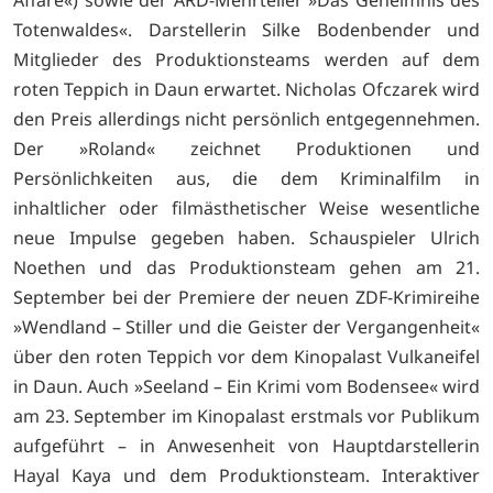
Affäre«) sowie der ARD-Mehrteiler »Das Geheimnis des
Totenwaldes«. Darstellerin Silke Bodenbender und
Mitglieder des Produktionsteams werden auf dem
roten Teppich in Daun erwartet. Nicholas Ofczarek wird
den Preis allerdings nicht persönlich entgegennehmen.
Der »Roland« zeichnet Produktionen und
Persönlichkeiten aus, die dem Kriminalfilm in
inhaltlicher oder filmästhetischer Weise wesentliche
neue Impulse gegeben haben. Schauspieler Ulrich
Noethen und das Produktionsteam gehen am 21.
September bei der Premiere der neuen ZDF-Krimireihe
»Wendland – Stiller und die Geister der Vergangenheit«
über den roten Teppich vor dem Kinopalast Vulkaneifel
in Daun. Auch »Seeland – Ein Krimi vom Bodensee« wird
am 23. September im Kinopalast erstmals vor Publikum
aufgeführt – in Anwesenheit von Hauptdarstellerin
Hayal Kaya und dem Produktionsteam. Interaktiver