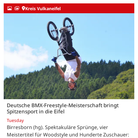
Kreis Vulkaneifel
Deutsche BMX-Freestyle-Meisterschaft bringt
Spitzensport in die Eifel
Tuesday
Birresborn (hg). Spektakuläre Sprünge, vier
Meistertitel für Woodstyle und Hunderte Zuschauer: