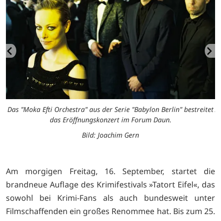
Das "Moka Efti Orchestra" aus der Serie "Babylon Berlin" bestreitet
A
das Eröffnungskonzert im Forum Daun.
Bild: Joachim Gern
Am morgigen Freitag, 16. September, startet die
brandneue Auflage des Krimifestivals »Tatort Eifel«, das
sowohl bei Krimi-Fans als auch bundesweit unter
Filmschaffenden ein großes Renommee hat. Bis zum 25.