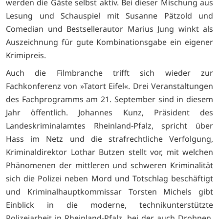
werden die Gäste selbst aktiv. Bei dieser Mischung aus
Lesung und Schauspiel mit Susanne Pätzold und
Comedian und Bestsellerautor Marius Jung winkt als
Auszeichnung für gute Kombinationsgabe ein eigener
Krimipreis.
Auch die Filmbranche trifft sich wieder zur
Fachkonferenz von »Tatort Eifel«. Drei Veranstaltungen
des Fachprogramms am 21. September sind in diesem
Jahr öffentlich. Johannes Kunz, Präsident des
Landeskriminalamtes Rheinland-Pfalz, spricht über
Hass im Netz und die strafrechtliche Verfolgung,
Kriminaldirektor Lothar Butzen stellt vor, mit welchen
Phänomenen der mittleren und schweren Kriminalität
sich die Polizei neben Mord und Totschlag beschäftigt
und Kriminalhauptkommissar Torsten Michels gibt
Einblick in die moderne, technikunterstützte
Polizeiarbeit in Rheinland-Pfalz, bei der auch Drohnen,