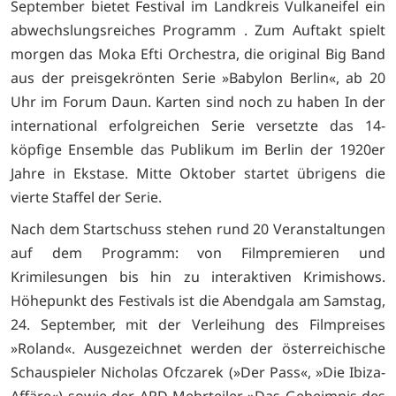
September bietet Festival im Landkreis Vulkaneifel ein
abwechslungsreiches Programm . Zum Auftakt spielt
morgen das Moka Efti Orchestra, die original Big Band
aus der preisgekrönten Serie »Babylon Berlin«, ab 20
Uhr im Forum Daun. Karten sind noch zu haben In der
international erfolgreichen Serie versetzte das 14-
köpfige Ensemble das Publikum im Berlin der 1920er
Jahre in Ekstase. Mitte Oktober startet übrigens die
vierte Staffel der Serie.
Nach dem Startschuss stehen rund 20 Veranstaltungen
auf dem Programm: von Filmpremieren und
Krimilesungen bis hin zu interaktiven Krimishows.
Höhepunkt des Festivals ist die Abendgala am Samstag,
24. September, mit der Verleihung des Filmpreises
»Roland«. Ausgezeichnet werden der österreichische
Schauspieler Nicholas Ofczarek (»Der Pass«, »Die Ibiza-