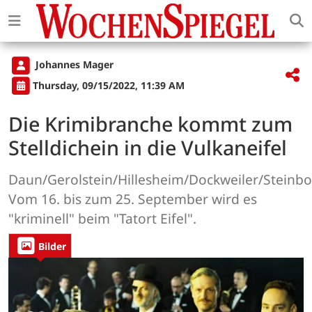
Johannes Mager
Thursday, 09/15/2022, 11:39 AM
Die Krimibranche kommt zum
Stelldichein in die Vulkaneifel
Daun/Gerolstein/Hillesheim/Dockweiler/Steinb
Vom 16. bis zum 25. September wird es
"kriminell" beim "Tatort Eifel".
Bilder