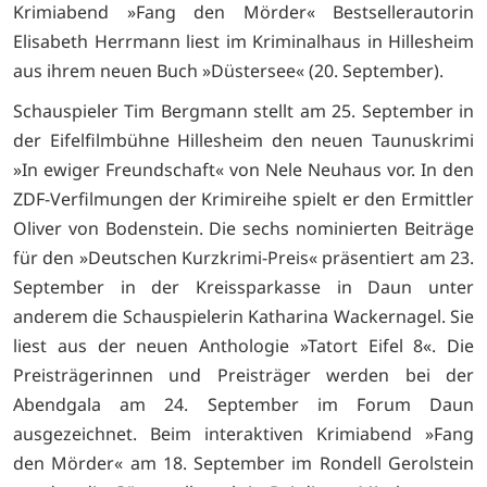
Krimiabend »Fang den Mörder« Bestsellerautorin
Elisabeth Herrmann liest im Kriminalhaus in Hillesheim
aus ihrem neuen Buch »Düstersee« (20. September).
Schauspieler Tim Bergmann stellt am 25. September in
der Eifelfilmbühne Hillesheim den neuen Taunuskrimi
»In ewiger Freundschaft« von Nele Neuhaus vor. In den
ZDF-Verfilmungen der Krimireihe spielt er den Ermittler
Oliver von Bodenstein. Die sechs nominierten Beiträge
für den »Deutschen Kurzkrimi-Preis« präsentiert am 23.
September in der Kreissparkasse in Daun unter
anderem die Schauspielerin Katharina Wackernagel. Sie
liest aus der neuen Anthologie »Tatort Eifel 8«. Die
Preisträgerinnen und Preisträger werden bei der
Abendgala am 24. September im Forum Daun
ausgezeichnet. Beim interaktiven Krimiabend »Fang
den Mörder« am 18. September im Rondell Gerolstein