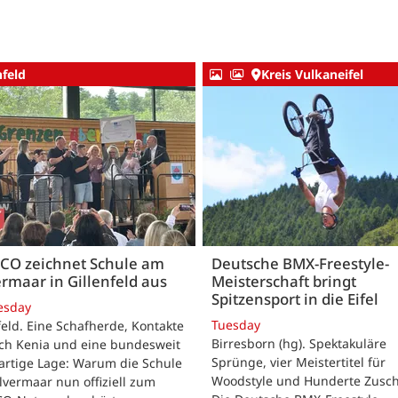
nfeld
Kreis Vulkaneifel
CO zeichnet Schule am
Deutsche BMX-Freestyle-
rmaar in Gillenfeld aus
Meisterschaft bringt
Spitzensport in die Eifel
esday
Tuesday
feld. Eine Schafherde, Kontakte
Birresborn (hg). Spektakuläre
ach Kenia und eine bundesweit
Sprünge, vier Meistertitel für
artige Lage: Warum die Schule
Woodstyle und Hunderte Zusch
vermaar nun offiziell zum