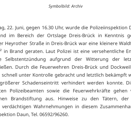
Symbolbild: Archiv
, 22. Juni, gegen 16.30 Uhr, wurde die Polizeiinspektion
and im Bereich der Ortslage Dreis-Brück in Kenntnis ge
er Heyrother Straße in Dreis-Brück war eine kleinere Wald
 in Brand geraten. Laut Polizei ist eine versehentliche 
e Selbstentzündung aufgrund der Witterung der let
ließen. Durch die Feuerwehren Dreis-Brück und Dockweil
 schnell unter Kontrolle gebracht und letztlich bekämpft 
größerer Schadenseintritt verhindert werden konnte. D
zten Polizeibeamten sowie die Feuerwehrkräfte gehen 
ichen Brandstiftung aus. Hinweise zu den Tätern, der
n verdächtigen Wahrnehmungen in diesem Zusammenha
pektion Daun, Tel. 06592/96260.