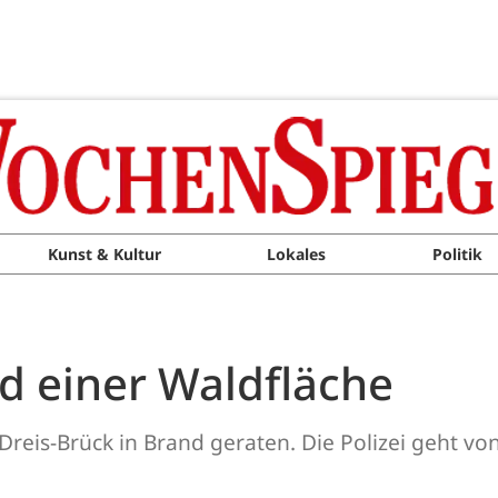
Kunst & Kultur
Lokales
Politik
nd einer Waldfläche
reis-Brück in Brand geraten. Die Polizei geht von