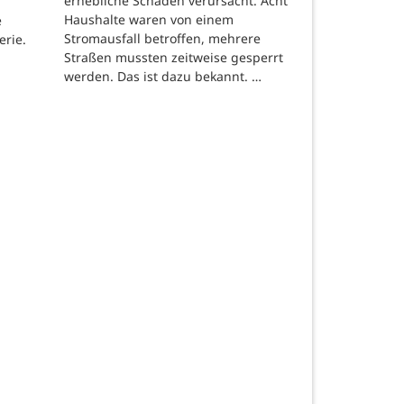
erhebliche Schäden verursacht. Acht
Haushalte waren von einem
e
Stromausfall betroffen, mehrere
erie.
Straßen mussten zeitweise gesperrt
werden. Das ist dazu bekannt. …