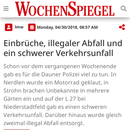
lmw
Monday, 04/30/2018, 08:57 AM
Einbrüche, illegaler Abfall und
ein schwerer Verkehrsunfall
Schon vor dem vergangenen Wochenende
gab es für die Dauner Polizei viel zu tun. In
Nerdlen wurde ein Motorrad geklaut, in
Strohn brachen Unbekannte in mehrere
Gärten ein und auf der L 27 bei
Niederstadtfeld gab es einen schweren
Verkehrsunfall. Darüber hinaus wurde gleich
zweimal illegal Abfall entsorgt.