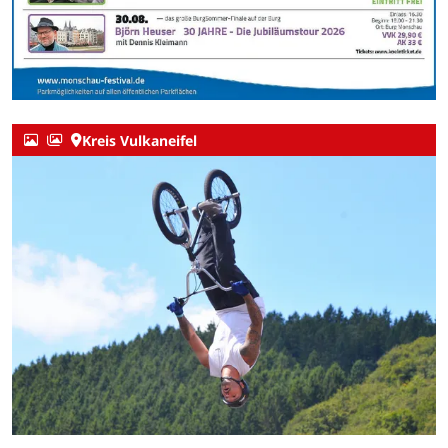
Kreis Vulkaneifel