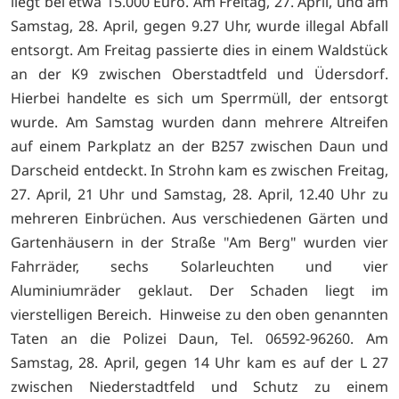
liegt bei etwa 15.000 Euro. Am Freitag, 27. April, und am
Samstag, 28. April, gegen 9.27 Uhr, wurde illegal Abfall
entsorgt. Am Freitag passierte dies in einem Waldstück
an der K9 zwischen Oberstadtfeld und Üdersdorf.
Hierbei handelte es sich um Sperrmüll, der entsorgt
wurde. Am Samstag wurden dann mehrere Altreifen
auf einem Parkplatz an der B257 zwischen Daun und
Darscheid entdeckt. In Strohn kam es zwischen Freitag,
27. April, 21 Uhr und Samstag, 28. April, 12.40 Uhr zu
mehreren Einbrüchen. Aus verschiedenen Gärten und
Gartenhäusern in der Straße "Am Berg" wurden vier
Fahrräder, sechs Solarleuchten und vier
Aluminiumräder geklaut. Der Schaden liegt im
vierstelligen Bereich. Hinweise zu den oben genannten
Taten an die Polizei Daun, Tel. 06592-96260. Am
Samstag, 28. April, gegen 14 Uhr kam es auf der L 27
zwischen Niederstadtfeld und Schutz zu einem