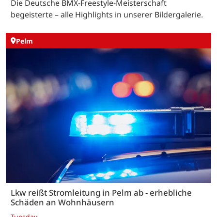
Die Deutsche BMX-Freestyle-Meisterschaft
begeisterte – alle Highlights in unserer Bildergalerie.
Pelm
Lkw reißt Stromleitung in Pelm ab - erhebliche
Schäden an Wohnhäusern
Tuesday