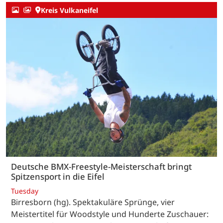
Kreis Vulkaneifel
Deutsche BMX-Freestyle-Meisterschaft bringt
Spitzensport in die Eifel
Tuesday
Birresborn (hg). Spektakuläre Sprünge, vier
Meistertitel für Woodstyle und Hunderte Zuschauer: