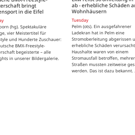
ab - erhebliche Schäden a
erschaft bringt
Wohnhäusern
ensport in die Eifel
Tuesday
ay
Pelm (ots). Ein ausgefahrener
born (hg). Spektakuläre
Ladekran hat in Pelm eine
e, vier Meistertitel für
Stromoberleitung abgerissen 
tyle und Hunderte Zuschauer:
erhebliche Schäden verursacht
utsche BMX-Freestyle-
Haushalte waren von einem
rschaft begeisterte – alle
Stromausfall betroffen, mehre
ghts in unserer Bildergalerie.
Straßen mussten zeitweise ges
werden. Das ist dazu bekannt.