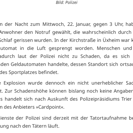
Bild: Polizei
n der Nacht zum Mittwoch, 22. Januar, gegen 3 Uhr, ha
Anwohner den Notruf gewählt, die wahrscheinlich durch
chlaf gerissen wurden. In der Kirchstraße in Üxheim war 
automat in die Luft gesprengt worden. Menschen un
durch laut der Polizei nicht zu Schaden, da es sich
nden Geldautomaten handelte, dessen Standort sich ortsa
des Sportplatzes befindet.
e Explosion wurde dennoch ein nicht unerheblicher Sa
ht. Zur Schadenshöhe können bislang noch keine Angabe
s handelt sich nach Auskunft des Polizeipräsidiums Trie
 des Anbieters »Cardpoint«.
ienste der Polizei sind derzeit mit der Tatortaufnahme be
ung nach den Tätern läuft.