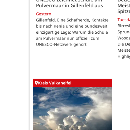
Pulvermaar in Gillenfeld aus
Meist
Spitz
Gestern
Tuesd
Gillenfeld. Eine Schafherde, Kontakte
Birres
bis nach Kenia und eine bundesweit
Sprüng
einzigartige Lage: Warum die Schule
Woods
am Pulvermaar nun offiziell zum
Die De
UNESCO-Netzwerk gehört.
Meiste
Highli
Kreis Vulkaneifel