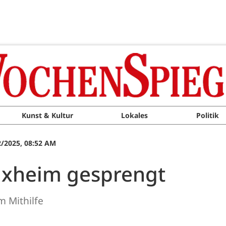
Kunst & Kultur
Lokales
Politik
/2025, 08:52 AM
Üxheim gesprengt
m Mithilfe