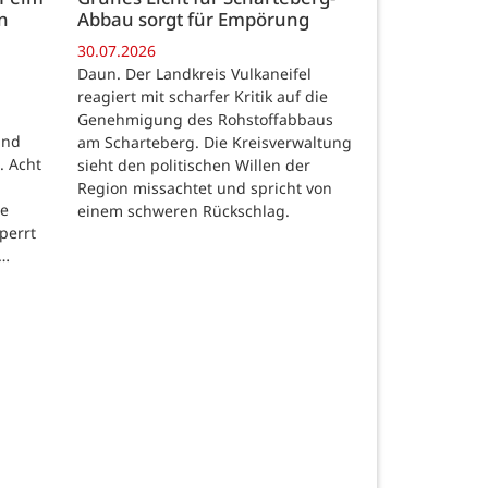
n
Abbau sorgt für Empörung
30.07.2026
Daun. Der Landkreis Vulkaneifel
reagiert mit scharfer Kritik auf die
Genehmigung des Rohstoffabbaus
und
am Scharteberg. Die Kreisverwaltung
. Acht
sieht den politischen Willen der
Region missachtet und spricht von
re
einem schweren Rückschlag.
perrt
 …