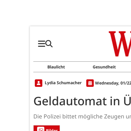
Blaulicht
Gesundheit
Lydia Schumacher
Wednesday, 01/22
Geldautomat in 
Die Polizei bittet mögliche Zeugen u
Bilder