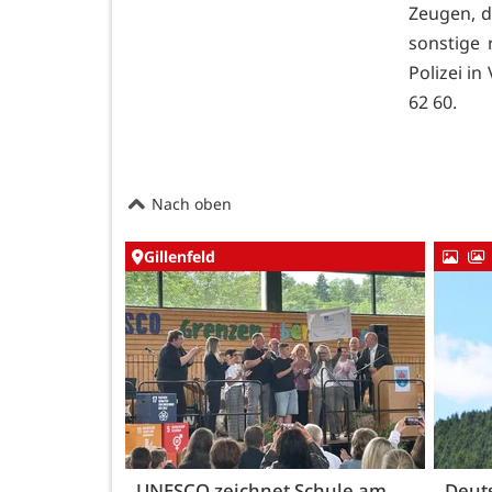
Zeugen, d
sonstige
Polizei in
62 60.
Nach oben
Gillenfeld
UNESCO zeichnet Schule am
Deut