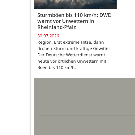
Sturmböen bis 110 km/h: DWD
warnt vor Unwettern in
Rheinland-Pfalz
30.07.2026
Region. Erst extreme Hitze, dann
drohen Sturm und kräftige Gewitter:
Der Deutsche Wetterdienst warnt
heute vor örtlichen Unwettern mit
Böen bis 110 km/h.