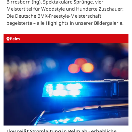
Birresborn (hg). Spektakuläre Sprünge, vier
Meistertitel für Woodstyle und Hunderte Zuschauer:
Die Deutsche BMX-Freestyle-Meisterschaft
begeisterte – alle Highlights in unserer Bildergalerie.
Pelm
Lkw reißt Stromleitung in Pelm ab - erhebliche