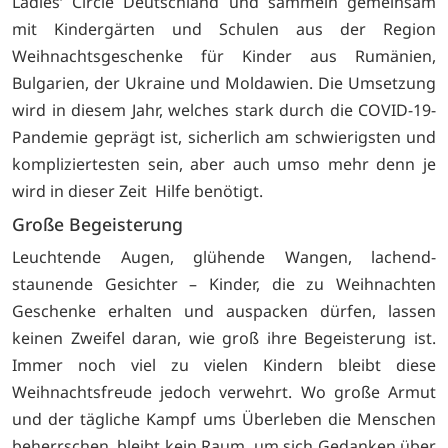
Ladies‘ Circle Deutschland und sammeln gemeinsam
mit Kindergärten und Schulen aus der Region
Weihnachtsgeschenke für Kinder aus Rumänien,
Bulgarien, der Ukraine und Moldawien. Die Umsetzung
wird in diesem Jahr, welches stark durch die COVID-19-
Pandemie geprägt ist, sicherlich am schwierigsten und
kompliziertesten sein, aber auch umso mehr denn je
wird in dieser Zeit Hilfe benötigt.
Große Begeisterung
Leuchtende Augen, glühende Wangen, lachend-
staunende Gesichter – Kinder, die zu Weihnachten
Geschenke erhalten und auspacken dürfen, lassen
keinen Zweifel daran, wie groß ihre Begeisterung ist.
Immer noch viel zu vielen Kindern bleibt diese
Weihnachtsfreude jedoch verwehrt. Wo große Armut
und der tägliche Kampf ums Überleben die Menschen
beherrschen, bleibt kein Raum, um sich Gedanken über