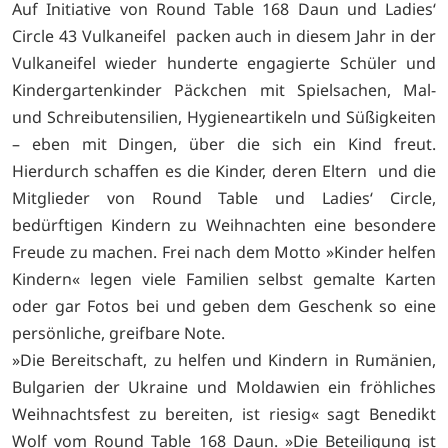
Auf Initiative von Round Table 168 Daun und Ladies‘
Circle 43 Vulkaneifel packen auch in diesem Jahr in der
Vulkaneifel wieder hunderte engagierte Schüler und
Kindergartenkinder Päckchen mit Spielsachen, Mal-
und Schreibutensilien, Hygieneartikeln und Süßigkeiten
– eben mit Dingen, über die sich ein Kind freut.
Hierdurch schaffen es die Kinder, deren Eltern und die
Mitglieder von Round Table und Ladies‘ Circle,
bedürftigen Kindern zu Weihnachten eine besondere
Freude zu machen. Frei nach dem Motto »Kinder helfen
Kindern« legen viele Familien selbst gemalte Karten
oder gar Fotos bei und geben dem Geschenk so eine
persönliche, greifbare Note.
»Die Bereitschaft, zu helfen und Kindern in Rumänien,
Bulgarien der Ukraine und Moldawien ein fröhliches
Weihnachtsfest zu bereiten, ist riesig« sagt Benedikt
Wolf vom Round Table 168 Daun. »Die Beteiligung ist