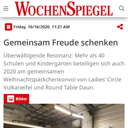
Friday, 10/16/2020, 11:21 AM
Gemeinsam Freude schenken
Überwältigende Resonanz: Mehr als 40
Schulen und Kindergärten beteiligen sich auch
2020 am gemeinsamen
Weihnachtspäckchenkonvoi von Ladies‘ Circle
Vulkaneifel und Round Table Daun.
Bilder