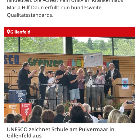
hindeuten. Die »Chest Pain Unit« im Krankenhaus
Maria Hilf Daun erfüllt nun bundesweite
Qualitätsstandards.
Gillenfeld
UNESCO zeichnet Schule am Pulvermaar in
Gillenfeld aus