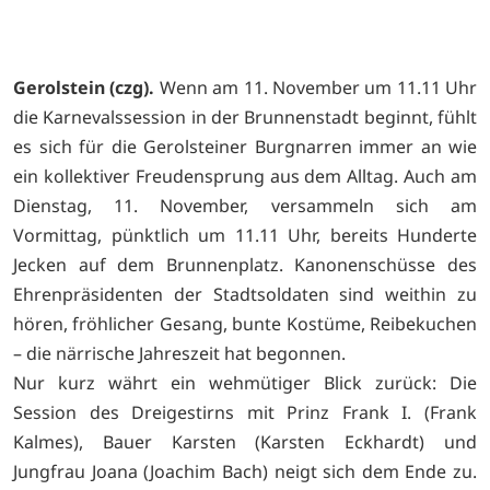
Gerolstein (czg).
Wenn am 11. November um 11.11 Uhr
die Karnevalssession in der Brunnenstadt beginnt, fühlt
es sich für die Gerolsteiner Burgnarren immer an wie
ein kollektiver Freudensprung aus dem Alltag. Auch am
Dienstag, 11. November, versammeln sich am
Vormittag, pünktlich um 11.11 Uhr, bereits Hunderte
Jecken auf dem Brunnenplatz. Kanonenschüsse des
Ehrenpräsidenten der Stadtsoldaten sind weithin zu
hören, fröhlicher Gesang, bunte Kostüme, Reibekuchen
– die närrische Jahreszeit hat begonnen.
Nur kurz währt ein wehmütiger Blick zurück: Die
Session des Dreigestirns mit Prinz Frank I. (Frank
Kalmes), Bauer Karsten (Karsten Eckhardt) und
Jungfrau Joana (Joachim Bach) neigt sich dem Ende zu.