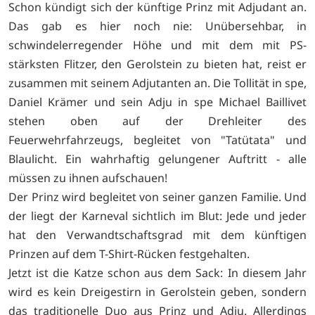
Schon kündigt sich der künftige Prinz mit Adjudant an.
Das gab es hier noch nie: Unübersehbar, in
schwindelerregender Höhe und mit dem mit PS-
stärksten Flitzer, den Gerolstein zu bieten hat, reist er
zusammen mit seinem Adjutanten an. Die Tollität in spe,
Daniel Krämer und sein Adju in spe Michael Baillivet
stehen oben auf der Drehleiter des
Feuerwehrfahrzeugs, begleitet von "Tatütata" und
Blaulicht. Ein wahrhaftig gelungener Auftritt - alle
müssen zu ihnen aufschauen!
Der Prinz wird begleitet von seiner ganzen Familie. Und
der liegt der Karneval sichtlich im Blut: Jede und jeder
hat den Verwandtschaftsgrad mit dem künftigen
Prinzen auf dem T-Shirt-Rücken festgehalten.
Jetzt ist die Katze schon aus dem Sack: In diesem Jahr
wird es kein Dreigestirn in Gerolstein geben, sondern
das traditionelle Duo aus Prinz und Adju. Allerdings