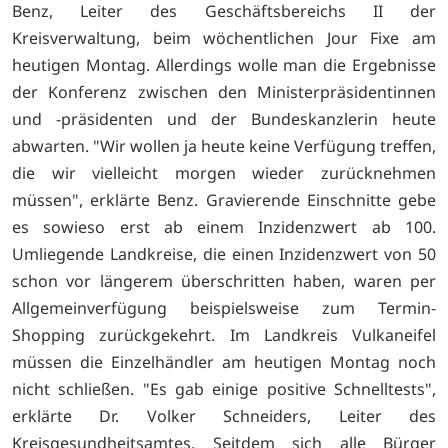
Benz, Leiter des Geschäftsbereichs II der
Kreisverwaltung, beim wöchentlichen Jour Fixe am
heutigen Montag. Allerdings wolle man die Ergebnisse
der Konferenz zwischen den Ministerpräsidentinnen
und -präsidenten und der Bundeskanzlerin heute
abwarten. "Wir wollen ja heute keine Verfügung treffen,
die wir vielleicht morgen wieder zurücknehmen
müssen", erklärte Benz. Gravierende Einschnitte gebe
es sowieso erst ab einem Inzidenzwert ab 100.
Umliegende Landkreise, die einen Inzidenzwert von 50
schon vor längerem überschritten haben, waren per
Allgemeinverfügung beispielsweise zum Termin-
Shopping zurückgekehrt. Im Landkreis Vulkaneifel
müssen die Einzelhändler am heutigen Montag noch
nicht schließen. "Es gab einige positive Schnelltests",
erklärte Dr. Volker Schneiders, Leiter des
Kreisgesundheitsamtes. Seitdem sich alle Bürger