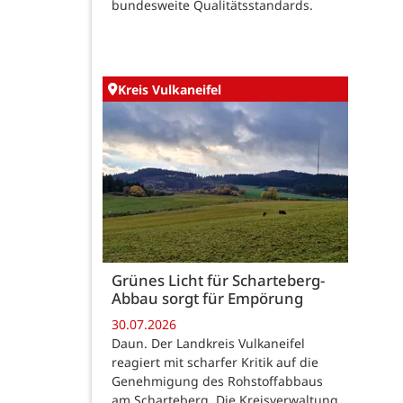
bundesweite Qualitätsstandards.
Kreis Vulkaneifel
Grünes Licht für Scharteberg-
Abbau sorgt für Empörung
30.07.2026
Daun. Der Landkreis Vulkaneifel
reagiert mit scharfer Kritik auf die
Genehmigung des Rohstoffabbaus
am Scharteberg. Die Kreisverwaltung