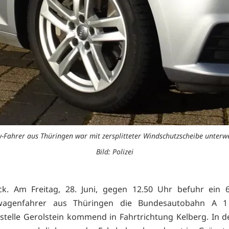
-Fahrer aus Thüringen war mit zersplitteter Windschutzscheibe unterw
Bild: Polizei
ck. Am Freitag, 28. Juni, gegen 12.50 Uhr befuhr ein 6
twagenfahrer aus Thüringen die Bundesautobahn A 
stelle Gerolstein kommend in Fahrtrichtung Kelberg. In d