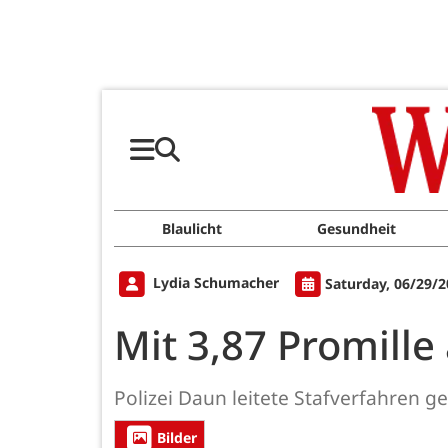
Blaulicht
Gesundheit
Lydia Schumacher
Saturday, 06/29/2
Mit 3,87 Promille
Polizei Daun leitete Stafverfahren g
Bilder