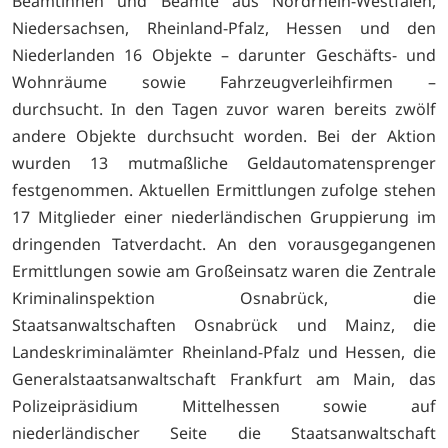
Beamtinnen und Beamte aus Nordrhein-Westfalen,
Niedersachsen, Rheinland-Pfalz, Hessen und den
Niederlanden 16 Objekte – darunter Geschäfts- und
Wohnräume sowie Fahrzeugverleihfirmen –
durchsucht. In den Tagen zuvor waren bereits zwölf
andere Objekte durchsucht worden. Bei der Aktion
wurden 13 mutmaßliche Geldautomatensprenger
festgenommen. Aktuellen Ermittlungen zufolge stehen
17 Mitglieder einer niederländischen Gruppierung im
dringenden Tatverdacht. An den vorausgegangenen
Ermittlungen sowie am Großeinsatz waren die Zentrale
Kriminalinspektion Osnabrück, die
Staatsanwaltschaften Osnabrück und Mainz, die
Landeskriminalämter Rheinland-Pfalz und Hessen, die
Generalstaatsanwaltschaft Frankfurt am Main, das
Polizeipräsidium Mittelhessen sowie auf
niederländischer Seite die Staatsanwaltschaft