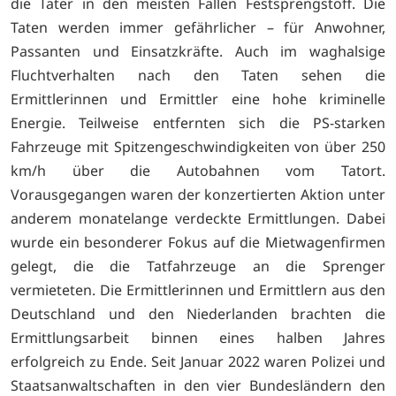
die Täter in den meisten Fällen Festsprengstoff. Die
Taten werden immer gefährlicher – für Anwohner,
Passanten und Einsatzkräfte. Auch im waghalsige
Fluchtverhalten nach den Taten sehen die
Ermittlerinnen und Ermittler eine hohe kriminelle
Energie. Teilweise entfernten sich die PS-starken
Fahrzeuge mit Spitzengeschwindigkeiten von über 250
km/h über die Autobahnen vom Tatort.
Vorausgegangen waren der konzertierten Aktion unter
anderem monatelange verdeckte Ermittlungen. Dabei
wurde ein besonderer Fokus auf die Mietwagenfirmen
gelegt, die die Tatfahrzeuge an die Sprenger
vermieteten. Die Ermittlerinnen und Ermittlern aus den
Deutschland und den Niederlanden brachten die
Ermittlungsarbeit binnen eines halben Jahres
erfolgreich zu Ende. Seit Januar 2022 waren Polizei und
Staatsanwaltschaften in den vier Bundesländern den