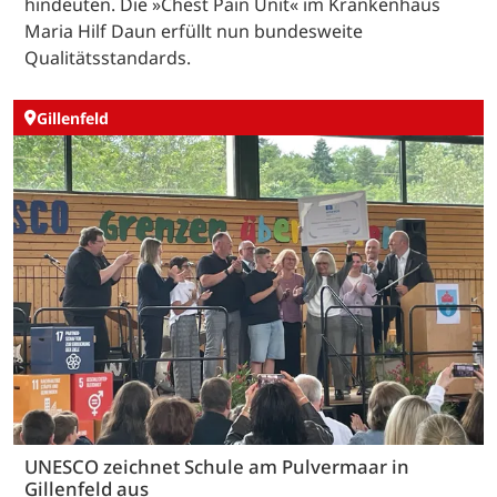
hindeuten. Die »Chest Pain Unit« im Krankenhaus
Maria Hilf Daun erfüllt nun bundesweite
Qualitätsstandards.
Gillenfeld
UNESCO zeichnet Schule am Pulvermaar in
Gillenfeld aus