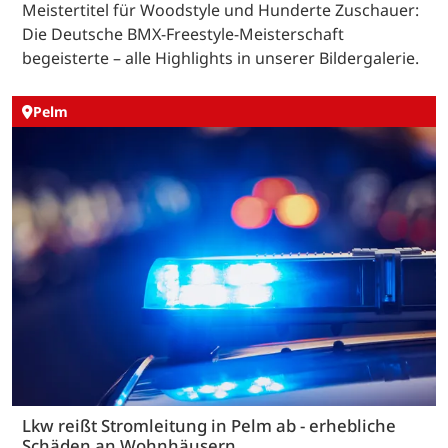
Meistertitel für Woodstyle und Hunderte Zuschauer:
Die Deutsche BMX-Freestyle-Meisterschaft
begeisterte – alle Highlights in unserer Bildergalerie.
Pelm
Lkw reißt Stromleitung in Pelm ab - erhebliche
Schäden an Wohnhäusern