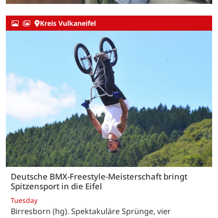
Kreis Vulkaneifel
Deutsche BMX-Freestyle-Meisterschaft bringt
Spitzensport in die Eifel
Tuesday
Birresborn (hg). Spektakuläre Sprünge, vier