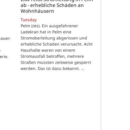
ab - erhebliche Schäden an
Wohnhäusern
Tuesday
Pelm (ots). Ein ausgefahrener
Ladekran hat in Pelm eine
Stromoberleitung abgerissen und
auer:
erhebliche Schäden verursacht. Acht
Haushalte waren von einem
e
Stromausfall betroffen, mehrere
erie.
Straßen mussten zeitweise gesperrt
werden. Das ist dazu bekannt. …