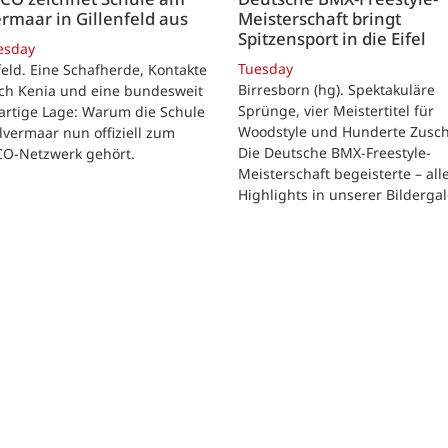
rmaar in Gillenfeld aus
Meisterschaft bringt
Spitzensport in die Eifel
esday
Tuesday
feld. Eine Schafherde, Kontakte
Birresborn (hg). Spektakuläre
ach Kenia und eine bundesweit
Sprünge, vier Meistertitel für
artige Lage: Warum die Schule
Woodstyle und Hunderte Zusch
vermaar nun offiziell zum
Die Deutsche BMX-Freestyle-
O-Netzwerk gehört.
Meisterschaft begeisterte – all
Highlights in unserer Bildergal