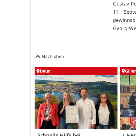
Gustav Pe
11. Sep
gewinnsp
Georg-Wei
Nach oben
Daun
Gille
Schnelle Hilfe bei
UNES