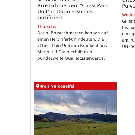
Brustschmerzen: "Chest Pain
Pulve
Unit" in Daun erstmals
Wedn
zertifiziert
Gillen
Thursday
bis n
Daun. Brustschmerzen können auf
einzig
einen Herzinfarkt hindeuten. Die
am Pul
»Chest Pain Unit« im Krankenhaus
UNESC
Maria Hilf Daun erfüllt nun
bundesweite Qualitätsstandards.
Kreis Vulkaneifel