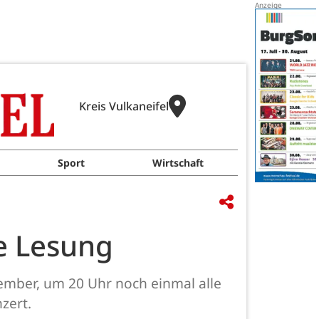
Kreis Vulkaneifel
Sport
Wirtschaft
he Lesung
ember, um 20 Uhr noch einmal alle
zert.