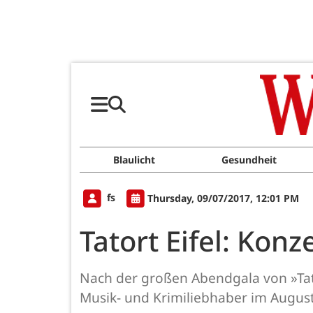
Blaulicht
Gesundheit
fs
Thursday, 09/07/2017, 12:01 PM
Tatort Eifel: Konz
Nach der großen Abendgala von »Tat
Musik- und Krimiliebhaber im August