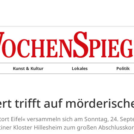
Kunst & Kultur
Lokales
Politik
ert trifft auf mörderisc
ort Eifel« versammeln sich am Sonntag, 24. Sept
iner Kloster Hillesheim zum großen Abschlusskon