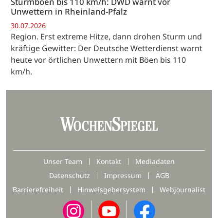
Sturmböen bis 110 km/h: DWD warnt vor
Unwettern in Rheinland-Pfalz
30.07.2026
Region. Erst extreme Hitze, dann drohen Sturm und
kräftige Gewitter: Der Deutsche Wetterdienst warnt
heute vor örtlichen Unwettern mit Böen bis 110
km/h.
Unser Team
Kontakt
Mediadaten
Datenschutz
Impressum
AGB
Barrierefreiheit
Hinweisgebersystem
Webjournalist