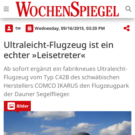
tw
Wednesday, 09/16/2015, 03:20 PM
Ultraleicht-Flugzeug ist ein
echter »Leisetreter«
Ab sofort ergänzt ein fabrikneues Ultraleicht-
Flugzeug vom Typ C42B des schwäbischen
Herstellers COMCO IKARUS den Flugzeugpark
der Dauner Segelflieger.
Bilder