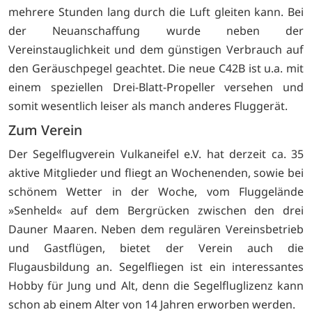
mehrere Stunden lang durch die Luft gleiten kann. Bei
der Neuanschaffung wurde neben der
Vereinstauglichkeit und dem günstigen Verbrauch auf
den Geräuschpegel geachtet. Die neue C42B ist u.a. mit
einem speziellen Drei-Blatt-Propeller versehen und
somit wesentlich leiser als manch anderes Fluggerät.
Zum Verein
Der Segelflugverein Vulkaneifel e.V. hat derzeit ca. 35
aktive Mitglieder und fliegt an Wochenenden, sowie bei
schönem Wetter in der Woche, vom Fluggelände
»Senheld« auf dem Bergrücken zwischen den drei
Dauner Maaren. Neben dem regulären Vereinsbetrieb
und Gastflügen, bietet der Verein auch die
Flugausbildung an. Segelfliegen ist ein interessantes
Hobby für Jung und Alt, denn die Segelfluglizenz kann
schon ab einem Alter von 14 Jahren erworben werden.