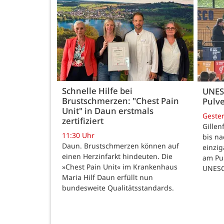
Schnelle Hilfe bei
UNES
Brustschmerzen: "Chest Pain
Pulve
Unit" in Daun erstmals
Geste
zertifiziert
Gillen
11:30 Uhr
bis n
Daun. Brustschmerzen können auf
einzig
einen Herzinfarkt hindeuten. Die
am Pul
»Chest Pain Unit« im Krankenhaus
UNESC
Maria Hilf Daun erfüllt nun
bundesweite Qualitätsstandards.