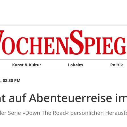
Kunst & Kultur
Lokales
Politik
, 02:30 PM
ht auf Abenteuerreise i
in der Serie »Down The Road« persönlichen Heraus