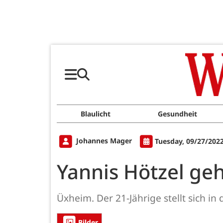
Blaulicht
Gesundheit
Johannes Mager
Tuesday, 09/27/2022
Yannis Hötzel ge
Üxheim. Der 21-Jährige stellt sich 
Bilder