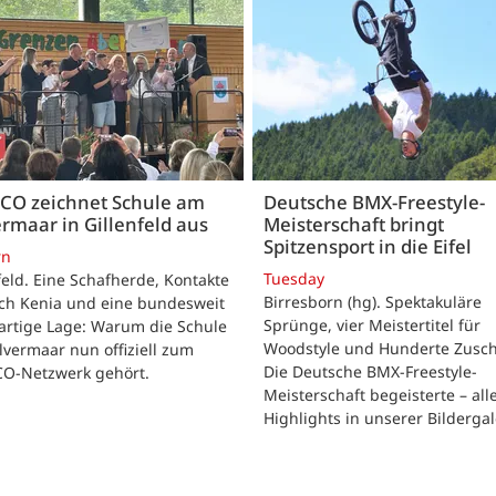
CO zeichnet Schule am
Deutsche BMX-Freestyle-
rmaar in Gillenfeld aus
Meisterschaft bringt
Spitzensport in die Eifel
rn
Tuesday
feld. Eine Schafherde, Kontakte
Birresborn (hg). Spektakuläre
ach Kenia und eine bundesweit
Sprünge, vier Meistertitel für
artige Lage: Warum die Schule
Woodstyle und Hunderte Zusch
vermaar nun offiziell zum
Die Deutsche BMX-Freestyle-
O-Netzwerk gehört.
Meisterschaft begeisterte – all
Highlights in unserer Bildergal