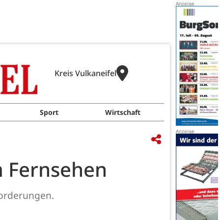
Kreis Vulkaneifel
Sport
Wirtschaft
m Fernsehen
forderungen.