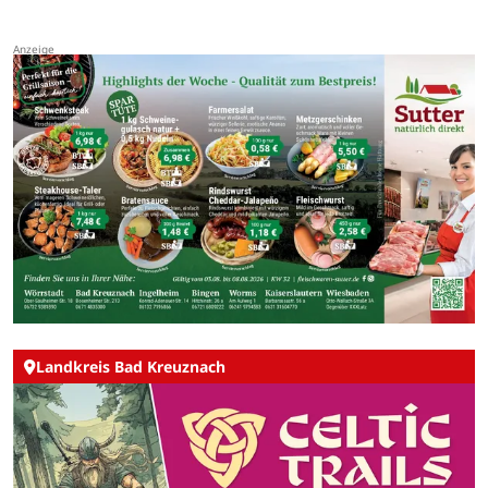
Landkreis Bad Kreuznach