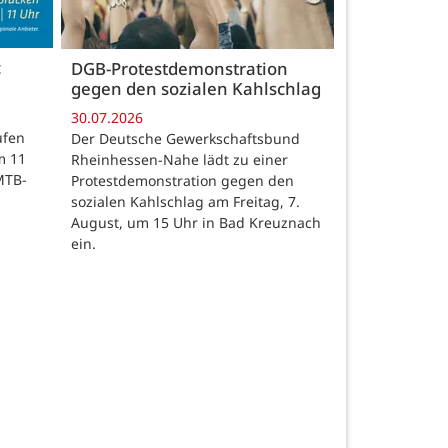
c
DGB-Protestdemonstration
gegen den sozialen Kahlschlag
30.07.2026
ufen
Der Deutsche Gewerkschaftsbund
m 11
Rheinhessen-Nahe lädt zu einer
MTB-
Protestdemonstration gegen den
sozialen Kahlschlag am Freitag, 7.
August, um 15 Uhr in Bad Kreuznach
ein.