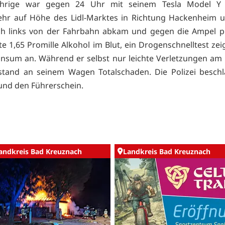
ährige war gegen 24 Uhr mit seinem Tesla Model 
ehr auf Höhe des Lidl-Marktes in Richtung Hackenheim 
ch links von der Fahrbahn abkam und gegen die Ampel pr
e 1,65 Promille Alkohol im Blut, ein Drogenschnelltest ze
nsum an. Während er selbst nur leichte Verletzungen am
ntstand an seinem Wagen Totalschaden. Die Polizei besc
und den Führerschein.
andkreis Bad Kreuznach
Landkreis Bad Kreuznach