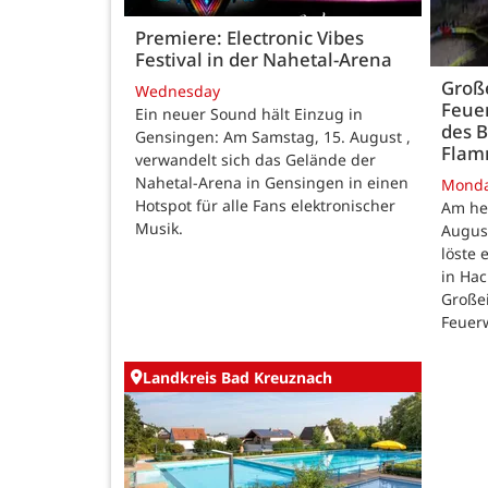
Premiere: Electronic Vibes
Festival in der Nahetal-Arena
Große
Wednesday
Feue
Ein neuer Sound hält Einzug in
des B
Gensingen: Am Samstag, 15. August ,
Fla
verwandelt sich das Gelände der
Nahetal-Arena in Gensingen in einen
Mond
Hotspot für alle Fans elektronischer
Am he
Musik.
August
löste
in Ha
Großei
Feuer
Landkreis Bad Kreuznach