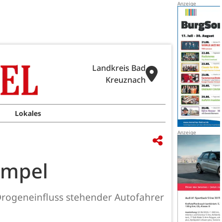
Landkreis Bad
Kreuznach
Lokales
Ampel
Drogeneinfluss stehender Autofahrer