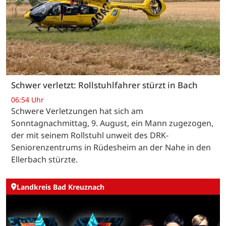
Schwer verletzt: Rollstuhlfahrer stürzt in Bach
06:54 Uhr
Schwere Verletzungen hat sich am
Sonntagnachmittag, 9. August, ein Mann zugezogen,
der mit seinem Rollstuhl unweit des DRK-
Seniorenzentrums in Rüdesheim an der Nahe in den
Ellerbach stürzte.
Landkreis Bad Kreuznach