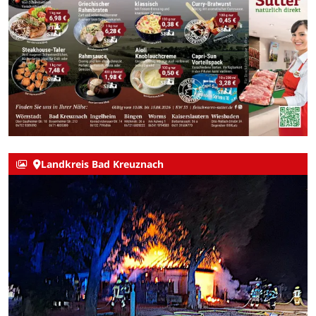
Landkreis Bad Kreuznach