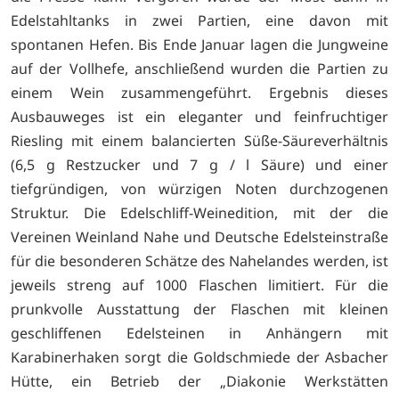
Edelstahltanks in zwei Partien, eine davon mit
spontanen Hefen. Bis Ende Januar lagen die Jungweine
auf der Vollhefe, anschließend wurden die Partien zu
einem Wein zusammengeführt. Ergebnis dieses
Ausbauweges ist ein eleganter und feinfruchtiger
Riesling mit einem balancierten Süße-Säureverhältnis
(6,5 g Restzucker und 7 g / l Säure) und einer
tiefgründigen, von würzigen Noten durchzogenen
Struktur. Die Edelschliff-Weinedition, mit der die
Vereinen Weinland Nahe und Deutsche Edelsteinstraße
für die besonderen Schätze des Nahelandes werden, ist
jeweils streng auf 1000 Flaschen limitiert. Für die
prunkvolle Ausstattung der Flaschen mit kleinen
geschliffenen Edelsteinen in Anhängern mit
Karabinerhaken sorgt die Goldschmiede der Asbacher
Hütte, ein Betrieb der „Diakonie Werkstätten