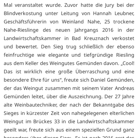
Mal veranstaltet wurde. Zuvor hatte die Jury bei der
Blindverkostung unter Leitung von Hannah Leubner,
Geschäftsführerin von Weinland Nahe, 25 trockene
Nahe-Rieslinge des neuen Jahrgangs 2016 in der
Landwirtschaftskammer in Bad Kreuznach verkostet
und bewertet. Den Sieg trug schließlich der ebenso
feinfruchtige wie elegante und tiefgründige Riesling
aus dem Keller des Weingutes Gemünden davon. „Cool!
Das ist wirklich eine große Überraschung und eine
besondere Ehre für uns“, freute sich Daniel Gemünden,
der das Weingut zusammen mit seinem Vater Andreas
Gemünden leitet, über die Auszeichnung. Der 27 Jahre
alte Weinbautechniker, der nach der Bekanntgabe des
Sieges in kürzester Zeit von nahegelegenen elterlichen
Weingut im Brückes 33 in die Landwirtschaftskammer
geeilt war, freute sich aus einem speziellen Grund ganz