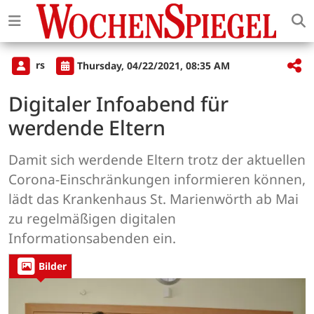
rs
Thursday, 04/22/2021, 08:35 AM
Digitaler Infoabend für
werdende Eltern
Damit sich werdende Eltern trotz der aktuellen
Corona-Einschränkungen informieren können,
lädt das Krankenhaus St. Marienwörth ab Mai
zu regelmäßigen digitalen
Informationsabenden ein.
Bilder