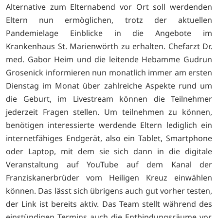
Alternative zum Elternabend vor Ort soll werdenden
Eltern nun ermöglichen, trotz der aktuellen
Pandemielage Einblicke in die Angebote im
Krankenhaus St. Marienwörth zu erhalten. Chefarzt Dr.
med. Gabor Heim und die leitende Hebamme Gudrun
Grosenick informieren nun monatlich immer am ersten
Dienstag im Monat über zahlreiche Aspekte rund um
die Geburt, im Livestream können die Teilnehmer
jederzeit Fragen stellen. Um teilnehmen zu können,
benötigen interessierte werdende Eltern lediglich ein
internetfähiges Endgerät, also ein Tablet, Smartphone
oder Laptop, mit dem sie sich dann in die digitale
Veranstaltung auf YouTube auf dem Kanal der
Franziskanerbrüder vom Heiligen Kreuz einwählen
können. Das lässt sich übrigens auch gut vorher testen,
der Link ist bereits aktiv. Das Team stellt während des
einstündigen Termins auch die Entbindungsräume vor.