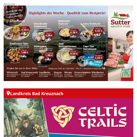
Landkreis Bad Kreuznach