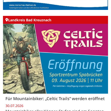
Landkreis Bad Kreuznach
Für Mountainbiker: „Celtic Trails“ werden eröffnet
30.07.2026