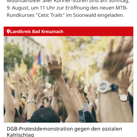
Mountainbiker aller Könner-Stufen sind am Sonntag,
9. August, um 11 Uhr zur Eröffnung des neuen MTB-
Rundkurses "Cetic Trails" im Soonwald eingeladen.
Landkreis Bad Kreuznach
DGB-Protestdemonstration gegen den sozialen
Kahlschlag