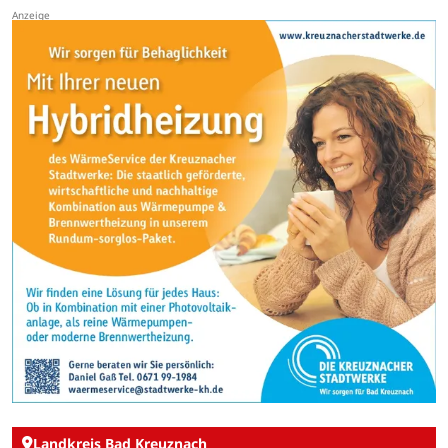
Landkreis Bad Kreuznach