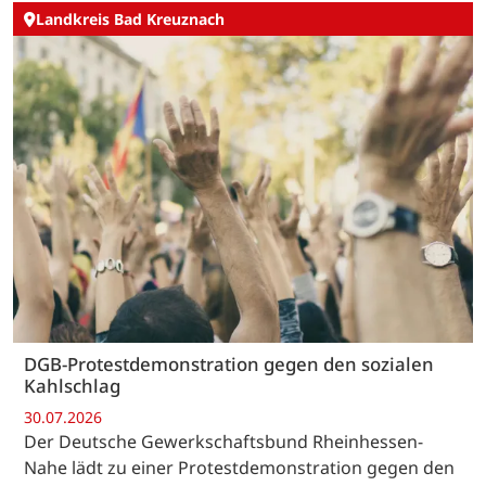
Landkreis Bad Kreuznach
DGB-Protestdemonstration gegen den sozialen
Kahlschlag
30.07.2026
Der Deutsche Gewerkschaftsbund Rheinhessen-
Nahe lädt zu einer Protestdemonstration gegen den