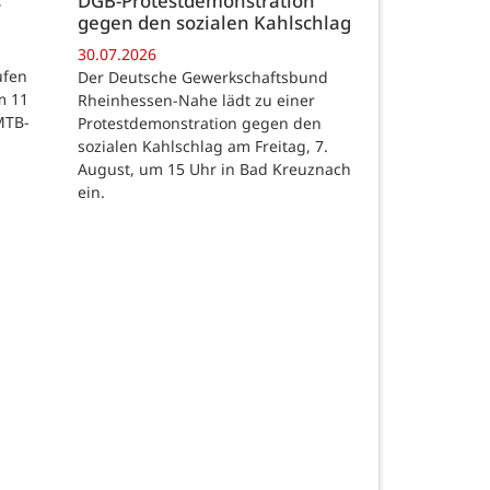
DGB-Protestdemonstration
gegen den sozialen Kahlschlag
30.07.2026
ufen
Der Deutsche Gewerkschaftsbund
m 11
Rheinhessen-Nahe lädt zu einer
MTB-
Protestdemonstration gegen den
sozialen Kahlschlag am Freitag, 7.
August, um 15 Uhr in Bad Kreuznach
ein.