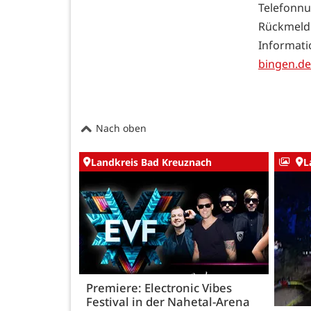
Telefon
Rückmel
Informat
bingen.de
Nach oben
Landkreis Bad Kreuznach
L
Premiere: Electronic Vibes
Festival in der Nahetal-Arena